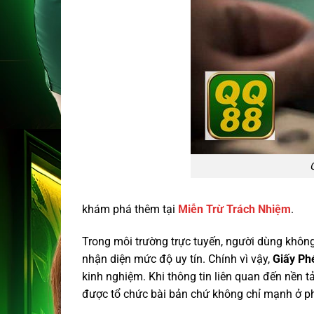
khám phá thêm tại
Miễn Trừ Trách Nhiệm
.
Trong môi trường trực tuyến, người dùng khôn
nhận diện mức độ uy tín. Chính vì vậy,
Giấy Ph
kinh nghiệm. Khi thông tin liên quan đến nền t
được tổ chức bài bản chứ không chỉ mạnh ở p