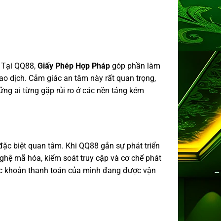
. Tại QQ88,
Giấy Phép Hợp Pháp
góp phần làm
iao dịch. Cảm giác an tâm này rất quan trọng,
hững ai từng gặp rủi ro ở các nền tảng kém
 đặc biệt quan tâm. Khi QQ88 gắn sự phát triển
ghệ mã hóa, kiểm soát truy cập và cơ chế phát
 các khoản thanh toán của mình đang được vận