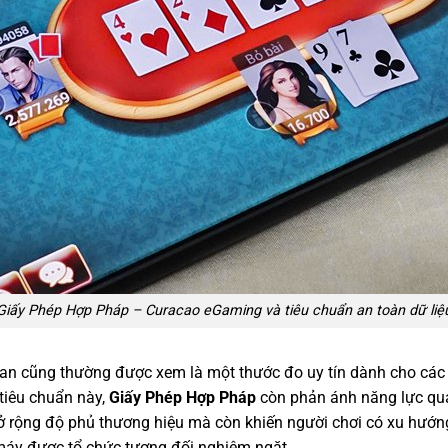
Giấy Phép Hợp Pháp – Curacao eGaming và tiêu chuẩn an toàn dữ liệ
an cũng thường được xem là một thước đo uy tín dành cho các
tiêu chuẩn này,
Giấy Phép Hợp Pháp
còn phản ánh năng lực quản 
ở rộng độ phủ thương hiệu mà còn khiến người chơi có xu hướng
 máy được tổ chức tương đối nghiêm ngặt.