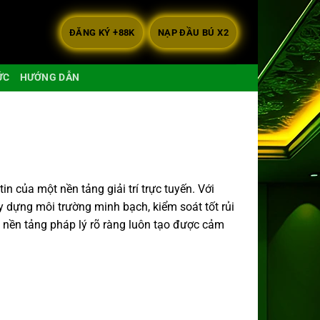
ĐĂNG KÝ +88K
NẠP ĐẦU BÚ X2
ỨC
HƯỚNG DẪN
 của một nền tảng giải trí trực tuyến. Với
y dựng môi trường minh bạch, kiểm soát tốt rủi
u nền tảng pháp lý rõ ràng luôn tạo được cảm