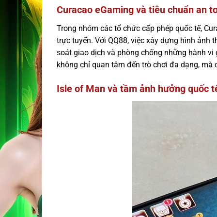
Curacao eGaming và tiêu chuẩn an to
Trong nhóm các tổ chức cấp phép quốc tế, Cu
trực tuyến. Với QQ88, việc xây dựng hình ảnh
soát giao dịch và phòng chống những hành vi 
không chỉ quan tâm đến trò chơi đa dạng, mà c
Isle of Man và tầm ảnh hưởng quốc t