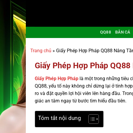
Chuyển
đến
nội
dung
QQ88
BẮN CÁ
Trang chủ
»
Giấy Phép Hợp Pháp QQ88 Nâng Tầ
Giấy Phép Hợp Pháp QQ88 
Giấy Phép Hợp Pháp
là một trong những tiêu c
QQ88, yếu tố này không chỉ dừng lại ở tính hợ
ro và đặt quyền lợi hội viên lên hàng đầu. Tro
giác an tâm ngay từ bước tìm hiểu đầu tiên.
Tóm tắt nội dung