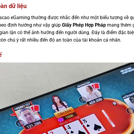
àn dữ liệu
racao eGaming thường được nhắc đến như một biểu tượng về quy
 theo định hướng như vậy giúp
Giấy Phép Hợp Pháp
mang thêm gi
gian lận có thể ảnh hưởng đến người dùng. Đây là điểm đặc biệ
òn chú ý rất nhiều đến độ an toàn của tài khoản cá nhân.
ế