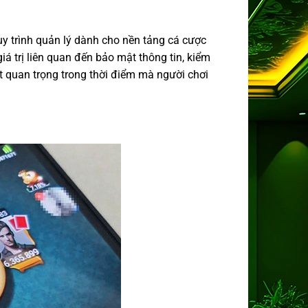
 trình quản lý dành cho nền tảng cá cược
á trị liên quan đến bảo mật thông tin, kiểm
t quan trọng trong thời điểm mà người chơi