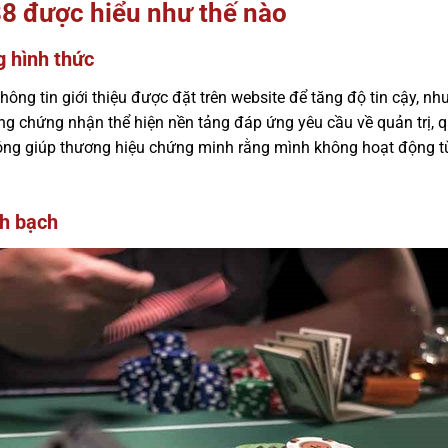
8 được hiểu như thế nào
 hình thức
hông tin giới thiệu được đặt trên website để tăng độ tin cậy, nh
g chứng nhận thể hiện nền tảng đáp ứng yêu cầu về quản trị, qu
móng giúp thương hiệu chứng minh rằng mình không hoạt động 
nh bạch