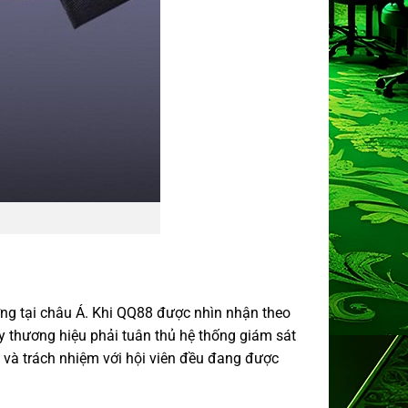
ưởng tại châu Á. Khi QQ88 được nhìn nhận theo
 thương hiệu phải tuân thủ hệ thống giám sát
 và trách nhiệm với hội viên đều đang được