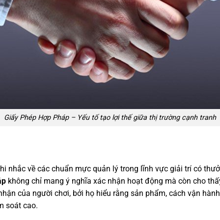
Giấy Phép Hợp Pháp – Yếu tố tạo lợi thế giữa thị trường cạnh tranh
hi nhắc về các chuẩn mực quản lý trong lĩnh vực giải trí có th
áp
không chỉ mang ý nghĩa xác nhận hoạt động mà còn cho thấy
nhận của người chơi, bởi họ hiểu rằng sản phẩm, cách vận hành
m soát cao.