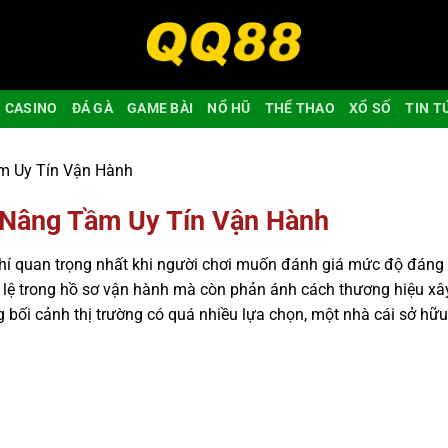
CASINO
ĐÁ GÀ
GAME BÀI
NỔ HŨ
THỂ THAO
XỔ SỐ
TIN T
m Uy Tín Vận Hành
Nâng Tầm Uy Tín Vận Hành
hí quan trọng nhất khi người chơi muốn đánh giá mức độ đáng tin
p lệ trong hồ sơ vận hành mà còn phản ánh cách thương hiệu xâ
ng bối cảnh thị trường có quá nhiều lựa chọn, một nhà cái sở hữ