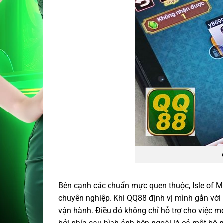
Bên cạnh các chuẩn mực quen thuộc, Isle of M
chuyên nghiệp. Khi QQ88 định vị mình gắn với 
vận hành. Điều đó không chỉ hỗ trợ cho việc m
bởi phía sau hình ảnh bên ngoài là cả một bộ