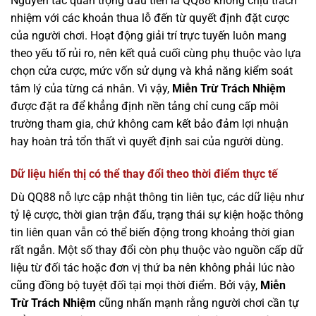
Nguyên tắc quan trọng đầu tiên là QQ88 không chịu trách
nhiệm với các khoản thua lỗ đến từ quyết định đặt cược
của người chơi. Hoạt động giải trí trực tuyến luôn mang
theo yếu tố rủi ro, nên kết quả cuối cùng phụ thuộc vào lựa
chọn cửa cược, mức vốn sử dụng và khả năng kiểm soát
tâm lý của từng cá nhân. Vì vậy,
Miễn Trừ Trách Nhiệm
được đặt ra để khẳng định nền tảng chỉ cung cấp môi
trường tham gia, chứ không cam kết bảo đảm lợi nhuận
hay hoàn trả tổn thất vì quyết định sai của người dùng.
Dữ liệu hiển thị có thể thay đổi theo thời điểm thực tế
Dù QQ88 nỗ lực cập nhật thông tin liên tục, các dữ liệu như
tỷ lệ cược, thời gian trận đấu, trạng thái sự kiện hoặc thông
tin liên quan vẫn có thể biến động trong khoảng thời gian
rất ngắn. Một số thay đổi còn phụ thuộc vào nguồn cấp dữ
liệu từ đối tác hoặc đơn vị thứ ba nên không phải lúc nào
cũng đồng bộ tuyệt đối tại mọi thời điểm. Bởi vậy,
Miễn
Trừ Trách Nhiệm
cũng nhấn mạnh rằng người chơi cần tự