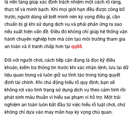
là nền tảng giúp xác định trách nhiệm một cách rõ ràng,
thực tế và minh bạch. Khi mọi giới hạn đều được công bố
trước, người dùng sẽ biết mình nên kỳ vọng điều gì, cần
chuẩn bị gì khi sử dụng dịch vụ và phải phản ứng ra sao
nếu xuất hiện vấn đề. Điều đó không chỉ giúp hệ thống vận
hành chuyên nghiệp hơn mà còn tạo môi trường tham gia
an toàn và ít tranh chấp hơn tại
qq88
.
Đối với người chơi, cách tiếp cận đúng là đọc kỹ điều
khoản, kiểm tra thông tin trước khi xác nhận lệnh, lưu lại dữ
liệu quan trọng và luôn giữ sự tỉnh táo trong từng quyết
định tài chính. Khi chủ động hiểu rõ quy định, bạn sẽ
không rơi vào tình trạng sử dụng dịch vụ theo cảm tính rồi
phát sinh mâu thuẫn vì hiểu sai phạm vi hỗ trợ. Một trải
nghiệm an toàn luôn bắt đầu từ việc hiểu rõ luật chơi, chứ
không chỉ dựa vào may mắn hay kỳ vọng chủ quan.