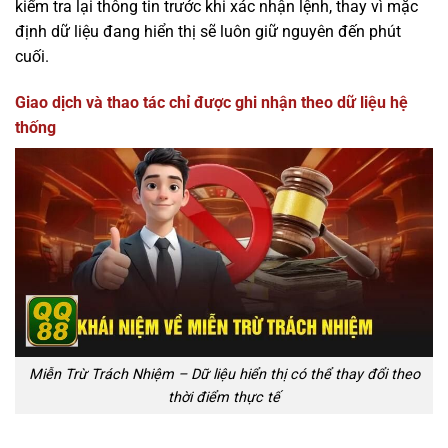
kiểm tra lại thông tin trước khi xác nhận lệnh, thay vì mặc
định dữ liệu đang hiển thị sẽ luôn giữ nguyên đến phút
cuối.
Giao dịch và thao tác chỉ được ghi nhận theo dữ liệu hệ
thống
Miễn Trừ Trách Nhiệm – Dữ liệu hiển thị có thể thay đổi theo
thời điểm thực tế