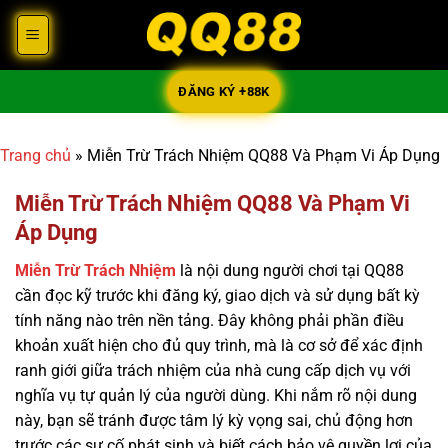
Chuyển
đến
nội
dung
ĐĂNG KÝ +88K
Trang chủ
»
Miễn Trừ Trách Nhiệm QQ88 Và Phạm Vi Áp Dụng
Miễn Trừ Trách Nhiệm QQ88 Và Phạm Vi
Áp Dụng
Miễn Trừ Trách Nhiệm
là nội dung người chơi tại QQ88
cần đọc kỹ trước khi đăng ký, giao dịch và sử dụng bất kỳ
tính năng nào trên nền tảng. Đây không phải phần điều
khoản xuất hiện cho đủ quy trình, mà là cơ sở để xác định
ranh giới giữa trách nhiệm của nhà cung cấp dịch vụ với
nghĩa vụ tự quản lý của người dùng. Khi nắm rõ nội dung
này, bạn sẽ tránh được tâm lý kỳ vọng sai, chủ động hơn
trước các sự cố phát sinh và biết cách bảo vệ quyền lợi của