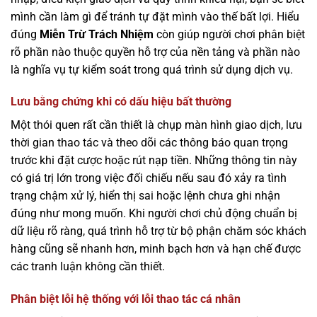
mình cần làm gì để tránh tự đặt mình vào thế bất lợi. Hiểu
đúng
Miễn Trừ Trách Nhiệm
còn giúp người chơi phân biệt
rõ phần nào thuộc quyền hỗ trợ của nền tảng và phần nào
là nghĩa vụ tự kiểm soát trong quá trình sử dụng dịch vụ.
Lưu bằng chứng khi có dấu hiệu bất thường
Một thói quen rất cần thiết là chụp màn hình giao dịch, lưu
thời gian thao tác và theo dõi các thông báo quan trọng
trước khi đặt cược hoặc rút nạp tiền. Những thông tin này
có giá trị lớn trong việc đối chiếu nếu sau đó xảy ra tình
trạng chậm xử lý, hiển thị sai hoặc lệnh chưa ghi nhận
đúng như mong muốn. Khi người chơi chủ động chuẩn bị
dữ liệu rõ ràng, quá trình hỗ trợ từ bộ phận chăm sóc khách
hàng cũng sẽ nhanh hơn, minh bạch hơn và hạn chế được
các tranh luận không cần thiết.
Phân biệt lỗi hệ thống với lỗi thao tác cá nhân