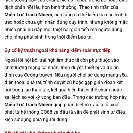
dịch phản hồi lâu hơn bình thường. Theo tinh thần của
Miễn Trừ Trách Nhiệm
, nền tảng có thể kiểm tra các lệnh bị
treo hoặc chưa ghi nhận đúng quy trình, nhưng không mặc
nhiên phải bù đắp mọi thiệt hại gián tiếp mà người dùng
cho rằng phát sinh trong thời điểm bảo trì.
Sự cố kỹ thuật ngoài khả năng kiểm soát trực tiếp
Ngoài lỗi nội bộ, trải nghiệm thực tế còn phụ thuộc vào
chất lượng mạng cá nhân, trình duyệt, thiết bị và độ ổn
định của đường truyền. Nếu người chơi sử dụng mạng yếu,
điện thoại quá tải, trình duyệt cũ hoặc gặp gián đoạn kết
nối trong lúc thao tác, kết quả hiển thị có thể chậm hoặc
sai lệch so với kỳ vọng ban đầu. Trong các trường hợp này,
Miễn Trừ Trách Nhiệm
giúp phân biệt rõ đâu là lỗi xuất
phát từ hệ thống QQ88 và đâu là vấn đề phát sinh từ điều
kiện sử dụng phía người dùng.