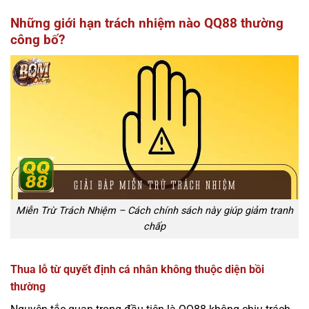
Những giới hạn trách nhiệm nào QQ88 thường
công bố?
Miễn Trừ Trách Nhiệm – Cách chính sách này giúp giảm tranh
chấp
Thua lỗ từ quyết định cá nhân không thuộc diện bồi
thường