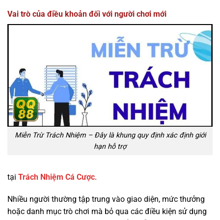
Vai trò của điều khoản đối với người chơi mới
Miễn Trừ Trách Nhiệm – Đây là khung quy định xác định giới
hạn hỗ trợ
tại
Trách Nhiệm Cá Cược
.
Nhiều người thường tập trung vào giao diện, mức thưởng
hoặc danh mục trò chơi mà bỏ qua các điều kiện sử dụng