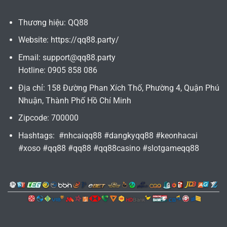
Thương hiệu: QQ88
Website: https://qq88.party/
Email:
support@qq88.party
Hotline: 0905 858 086
Địa chỉ: 158 Đường Phan Xích Thố, Phường 4, Quận Phú
Nhuận, Thành Phố Hồ Chí Minh
Zipcode: 700000
Hashtags: #nhcaiqq88 #dangkyqq88 #keonhacai
#xoso #qq88 #qq88 #qq88casino #slotgameqq88