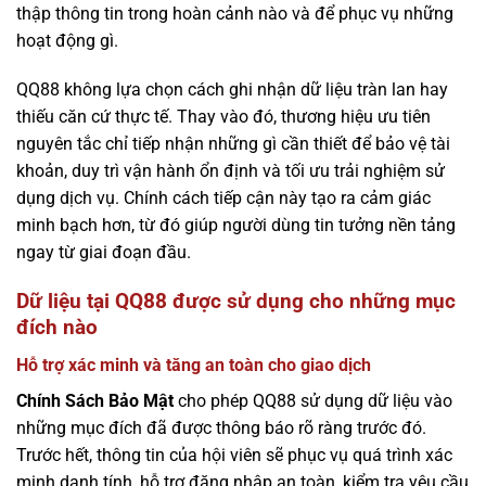
thập thông tin trong hoàn cảnh nào và để phục vụ những
hoạt động gì.
QQ88 không lựa chọn cách ghi nhận dữ liệu tràn lan hay
thiếu căn cứ thực tế. Thay vào đó, thương hiệu ưu tiên
nguyên tắc chỉ tiếp nhận những gì cần thiết để bảo vệ tài
khoản, duy trì vận hành ổn định và tối ưu trải nghiệm sử
dụng dịch vụ. Chính cách tiếp cận này tạo ra cảm giác
minh bạch hơn, từ đó giúp người dùng tin tưởng nền tảng
ngay từ giai đoạn đầu.
Dữ liệu tại QQ88 được sử dụng cho những mục
đích nào
Hỗ trợ xác minh và tăng an toàn cho giao dịch
Chính Sách Bảo Mật
cho phép QQ88 sử dụng dữ liệu vào
những mục đích đã được thông báo rõ ràng trước đó.
Trước hết, thông tin của hội viên sẽ phục vụ quá trình xác
minh danh tính, hỗ trợ đăng nhập an toàn, kiểm tra yêu cầu