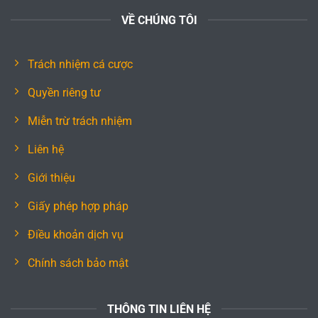
VỀ CHÚNG TÔI
Trách nhiệm cá cược
Quyền riêng tư
Miễn trừ trách nhiệm
Liên hệ
Giới thiệu
Giấy phép hợp pháp
Điều khoản dịch vụ
Chính sách bảo mật
THÔNG TIN LIÊN HỆ