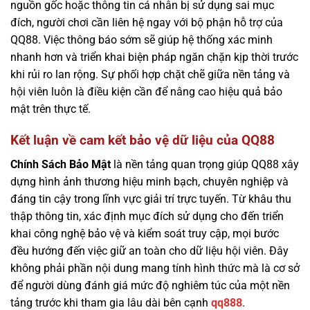
nguồn gốc hoặc thông tin cá nhân bị sử dụng sai mục
đích, người chơi cần liên hệ ngay với bộ phận hỗ trợ của
QQ88. Việc thông báo sớm sẽ giúp hệ thống xác minh
nhanh hơn và triển khai biện pháp ngăn chặn kịp thời trước
khi rủi ro lan rộng. Sự phối hợp chặt chẽ giữa nền tảng và
hội viên luôn là điều kiện cần để nâng cao hiệu quả bảo
mật trên thực tế.
Kết luận về cam kết bảo vệ dữ liệu của QQ88
Chính Sách Bảo Mật
là nền tảng quan trọng giúp QQ88 xây
dựng hình ảnh thương hiệu minh bạch, chuyên nghiệp và
đáng tin cậy trong lĩnh vực giải trí trực tuyến. Từ khâu thu
thập thông tin, xác định mục đích sử dụng cho đến triển
khai công nghệ bảo vệ và kiểm soát truy cập, mọi bước
đều hướng đến việc giữ an toàn cho dữ liệu hội viên. Đây
không phải phần nội dung mang tính hình thức mà là cơ sở
để người dùng đánh giá mức độ nghiêm túc của một nền
tảng trước khi tham gia lâu dài bên cạnh
qq888
.