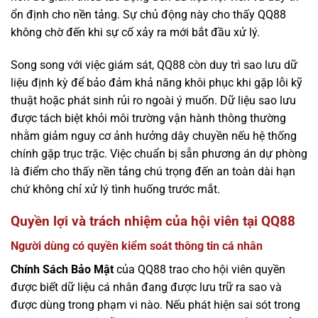
ổn định cho nền tảng. Sự chủ động này cho thấy QQ88
không chờ đến khi sự cố xảy ra mới bắt đầu xử lý.
Song song với việc giám sát, QQ88 còn duy trì sao lưu dữ
liệu định kỳ để bảo đảm khả năng khôi phục khi gặp lỗi kỹ
thuật hoặc phát sinh rủi ro ngoài ý muốn. Dữ liệu sao lưu
được tách biệt khỏi môi trường vận hành thông thường
nhằm giảm nguy cơ ảnh hưởng dây chuyền nếu hệ thống
chính gặp trục trặc. Việc chuẩn bị sẵn phương án dự phòng
là điểm cho thấy nền tảng chú trọng đến an toàn dài hạn
chứ không chỉ xử lý tình huống trước mắt.
Quyền lợi và trách nhiệm của hội viên tại QQ88
Người dùng có quyền kiểm soát thông tin cá nhân
Chính Sách Bảo Mật
của QQ88 trao cho hội viên quyền
được biết dữ liệu cá nhân đang được lưu trữ ra sao và
được dùng trong phạm vi nào. Nếu phát hiện sai sót trong