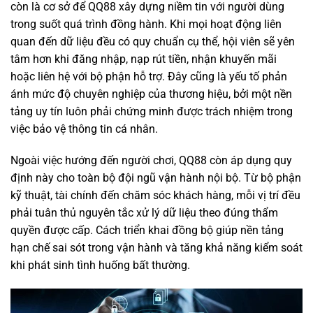
còn là cơ sở để QQ88 xây dựng niềm tin với người dùng
trong suốt quá trình đồng hành. Khi mọi hoạt động liên
quan đến dữ liệu đều có quy chuẩn cụ thể, hội viên sẽ yên
tâm hơn khi đăng nhập, nạp rút tiền, nhận khuyến mãi
hoặc liên hệ với bộ phận hỗ trợ. Đây cũng là yếu tố phản
ánh mức độ chuyên nghiệp của thương hiệu, bởi một nền
tảng uy tín luôn phải chứng minh được trách nhiệm trong
việc bảo vệ thông tin cá nhân.
Ngoài việc hướng đến người chơi, QQ88 còn áp dụng quy
định này cho toàn bộ đội ngũ vận hành nội bộ. Từ bộ phận
kỹ thuật, tài chính đến chăm sóc khách hàng, mỗi vị trí đều
phải tuân thủ nguyên tắc xử lý dữ liệu theo đúng thẩm
quyền được cấp. Cách triển khai đồng bộ giúp nền tảng
hạn chế sai sót trong vận hành và tăng khả năng kiểm soát
khi phát sinh tình huống bất thường.