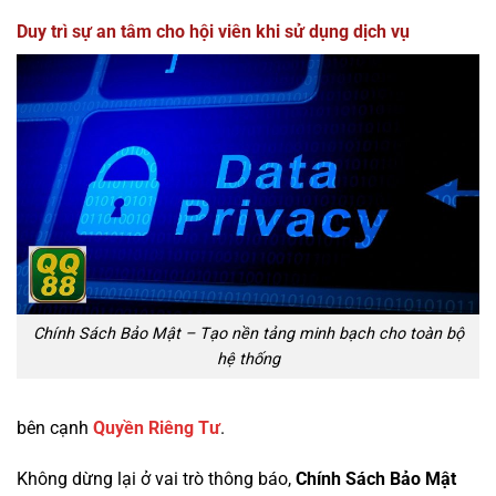
Duy trì sự an tâm cho hội viên khi sử dụng dịch vụ
Chính Sách Bảo Mật – Tạo nền tảng minh bạch cho toàn bộ
hệ thống
bên cạnh
Quyền Riêng Tư
.
Không dừng lại ở vai trò thông báo,
Chính Sách Bảo Mật