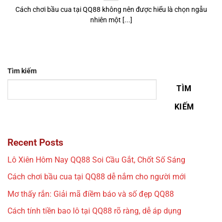
Cách chơi bầu cua tại QQ88 không nên được hiểu là chọn ngẫu
nhiên một [...]
Tìm kiếm
TÌM
KIẾM
Recent Posts
Lô Xiên Hôm Nay QQ88 Soi Cầu Gắt, Chốt Số Sáng
Cách chơi bầu cua tại QQ88 dễ nắm cho người mới
Mơ thấy rắn: Giải mã điềm báo và số đẹp QQ88
Cách tính tiền bao lô tại QQ88 rõ ràng, dễ áp dụng