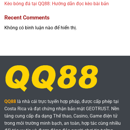
Kèo bóng đá tại QQ88: Hướng dẫn đọc kèo bài bản
Recent Comments
Không có bình luận nào để hiển thị.
QQ88
là nhà cái trực tuyến hợp pháp, được cấp phép tại
Costa Rica và đạt chứng nhận bảo mật GEOTRUST. Nền
tảng cung cấp đa dạng Thể thao, Casino, Game điện tử
trong môi trường minh bạch, an toàn, hợp tác cùng nhiều