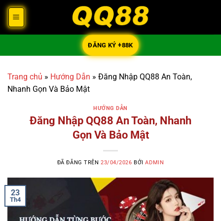
Chuyển
đến
nội
dung
ĐĂNG KÝ +88K
Trang chủ
»
Hướng Dẫn
»
Đăng Nhập QQ88 An Toàn,
Nhanh Gọn Và Bảo Mật
HƯỚNG DẪN
Đăng Nhập QQ88 An Toàn, Nhanh
Gọn Và Bảo Mật
ĐÃ ĐĂNG TRÊN
23/04/2026
BỞI
ADMIN
23
Th4