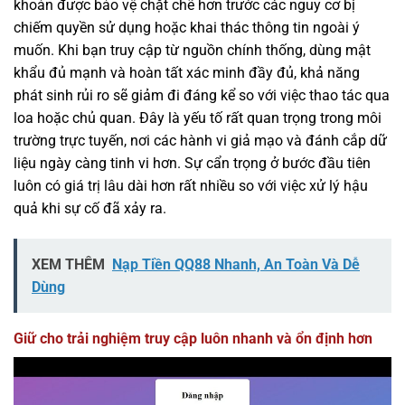
khoản được bảo vệ chặt chẽ hơn trước các nguy cơ bị
chiếm quyền sử dụng hoặc khai thác thông tin ngoài ý
muốn. Khi bạn truy cập từ nguồn chính thống, dùng mật
khẩu đủ mạnh và hoàn tất xác minh đầy đủ, khả năng
phát sinh rủi ro sẽ giảm đi đáng kể so với việc thao tác qua
loa hoặc chủ quan. Đây là yếu tố rất quan trọng trong môi
trường trực tuyến, nơi các hành vi giả mạo và đánh cắp dữ
liệu ngày càng tinh vi hơn. Sự cẩn trọng ở bước đầu tiên
luôn có giá trị lâu dài hơn rất nhiều so với việc xử lý hậu
quả khi sự cố đã xảy ra.
XEM THÊM
Nạp Tiền QQ88 Nhanh, An Toàn Và Dễ
Dùng
Giữ cho trải nghiệm truy cập luôn nhanh và ổn định hơn