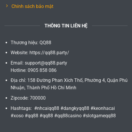
Chính sách bảo mật
THÔNG TIN LIÊN HỆ
Thương hiệu: QQ88
Website: https://qq88.party/
Email:
support@qq88.party
Hotline: 0905 858 086
Địa chỉ: 158 Đường Phan Xích Thố, Phường 4, Quận Phú
Nhuận, Thành Phố Hồ Chí Minh
Zipcode: 700000
Hashtags: #nhcaiqq88 #dangkyqq88 #keonhacai
#xoso #qq88 #qq88 #qq88casino #slotgameqq88