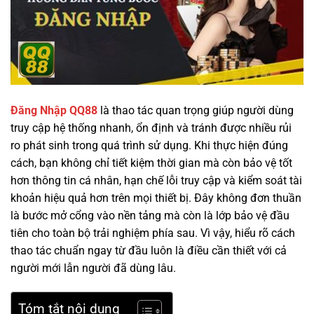
Đăng Nhập QQ88
là thao tác quan trọng giúp người dùng
truy cập hệ thống nhanh, ổn định và tránh được nhiều rủi
ro phát sinh trong quá trình sử dụng. Khi thực hiện đúng
cách, bạn không chỉ tiết kiệm thời gian mà còn bảo vệ tốt
hơn thông tin cá nhân, hạn chế lỗi truy cập và kiểm soát tài
khoản hiệu quả hơn trên mọi thiết bị. Đây không đơn thuần
là bước mở cổng vào nền tảng mà còn là lớp bảo vệ đầu
tiên cho toàn bộ trải nghiệm phía sau. Vì vậy, hiểu rõ cách
thao tác chuẩn ngay từ đầu luôn là điều cần thiết với cả
người mới lẫn người đã dùng lâu.
Tóm tắt nội dung