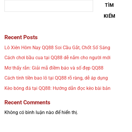
TÌM
KIẾM
Recent Posts
Lô Xiên Hôm Nay QQ88 Soi Cầu Gắt, Chốt Số Sáng
Cách chơi bầu cua tại QQ88 dễ nắm cho người mới
Mơ thấy rắn: Giải mã điềm báo và số đẹp QQ88
Cách tính tiền bao lô tại QQ88 rõ ràng, dễ áp dụng
Kèo bóng đá tại QQ88: Hướng dẫn đọc kèo bài bản
Recent Comments
Không có bình luận nào để hiển thị.