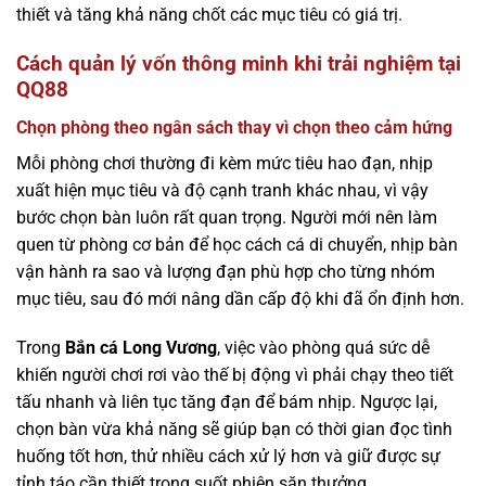
thiết và tăng khả năng chốt các mục tiêu có giá trị.
Cách quản lý vốn thông minh khi trải nghiệm tại
QQ88
Chọn phòng theo ngân sách thay vì chọn theo cảm hứng
Mỗi phòng chơi thường đi kèm mức tiêu hao đạn, nhịp
xuất hiện mục tiêu và độ cạnh tranh khác nhau, vì vậy
bước chọn bàn luôn rất quan trọng. Người mới nên làm
quen từ phòng cơ bản để học cách cá di chuyển, nhịp bàn
vận hành ra sao và lượng đạn phù hợp cho từng nhóm
mục tiêu, sau đó mới nâng dần cấp độ khi đã ổn định hơn.
Trong
Bắn cá Long Vương
, việc vào phòng quá sức dễ
khiến người chơi rơi vào thế bị động vì phải chạy theo tiết
tấu nhanh và liên tục tăng đạn để bám nhịp. Ngược lại,
chọn bàn vừa khả năng sẽ giúp bạn có thời gian đọc tình
huống tốt hơn, thử nhiều cách xử lý hơn và giữ được sự
tỉnh táo cần thiết trong suốt phiên săn thưởng.