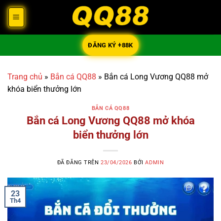
Chuyển
đến
nội
dung
ĐĂNG KÝ +88K
Trang chủ
»
Bắn cá QQ88
»
Bắn cá Long Vương QQ88 mở
khóa biển thưởng lớn
BẮN CÁ QQ88
Bắn cá Long Vương QQ88 mở khóa
biển thưởng lớn
ĐÃ ĐĂNG TRÊN
23/04/2026
BỞI
ADMIN
23
Th4