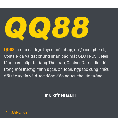
QQ88
là nhà cái trực tuyến hợp pháp, được cấp phép tại
Costa Rica và đạt chứng nhận bảo mật GEOTRUST. Nền
tảng cung cấp đa dạng Thể thao, Casino, Game điện tử
trong môi trường minh bạch, an toàn, hợp tác cùng nhiều
đối tác uy tín và được đông đảo người chơi tin tưởng.
LIÊN KẾT NHANH
ĐĂNG KÝ