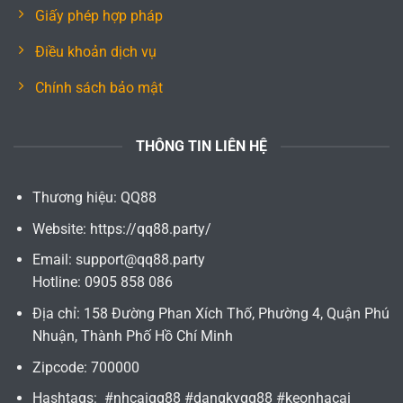
Giấy phép hợp pháp
Điều khoản dịch vụ
Chính sách bảo mật
THÔNG TIN LIÊN HỆ
Thương hiệu: QQ88
Website: https://qq88.party/
Email:
support@qq88.party
Hotline: 0905 858 086
Địa chỉ: 158 Đường Phan Xích Thố, Phường 4, Quận Phú
Nhuận, Thành Phố Hồ Chí Minh
Zipcode: 700000
Hashtags: #nhcaiqq88 #dangkyqq88 #keonhacai