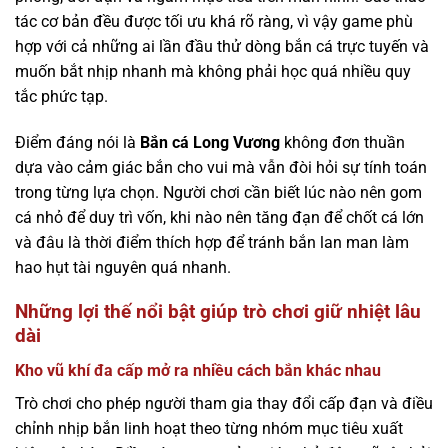
tác cơ bản đều được tối ưu khá rõ ràng, vì vậy game phù
hợp với cả những ai lần đầu thử dòng bắn cá trực tuyến và
muốn bắt nhịp nhanh mà không phải học quá nhiều quy
tắc phức tạp.
Điểm đáng nói là
Bắn cá Long Vương
không đơn thuần
dựa vào cảm giác bắn cho vui mà vẫn đòi hỏi sự tính toán
trong từng lựa chọn. Người chơi cần biết lúc nào nên gom
cá nhỏ để duy trì vốn, khi nào nên tăng đạn để chốt cá lớn
và đâu là thời điểm thích hợp để tránh bắn lan man làm
hao hụt tài nguyên quá nhanh.
Những lợi thế nổi bật giúp trò chơi giữ nhiệt lâu
dài
Kho vũ khí đa cấp mở ra nhiều cách bắn khác nhau
Trò chơi cho phép người tham gia thay đổi cấp đạn và điều
chỉnh nhịp bắn linh hoạt theo từng nhóm mục tiêu xuất